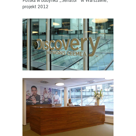
Polska w budynku „Senator” w Warszawie,
projekt 2012