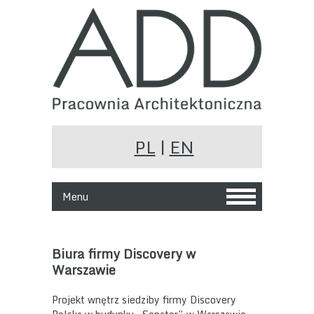
PL
|
EN
Menu
Biura firmy Discovery w
Warszawie
Projekt wnętrz siedziby firmy Discovery