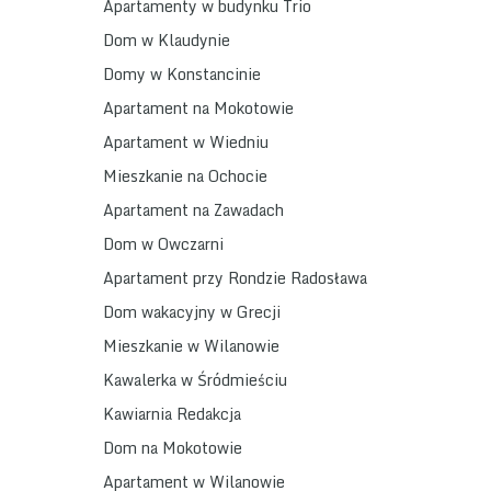
Apartamenty w budynku Trio
Dom w Klaudynie
Domy w Konstancinie
Apartament na Mokotowie
Apartament w Wiedniu
Mieszkanie na Ochocie
Apartament na Zawadach
Dom w Owczarni
Apartament przy Rondzie Radosława
Dom wakacyjny w Grecji
Mieszkanie w Wilanowie
Kawalerka w Śródmieściu
Kawiarnia Redakcja
Dom na Mokotowie
Apartament w Wilanowie