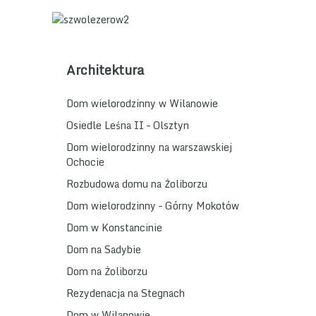
Architektura
Dom wielorodzinny w Wilanowie
Osiedle Leśna II – Olsztyn
Dom wielorodzinny na warszawskiej
Ochocie
Rozbudowa domu na Żoliborzu
Dom wielorodzinny – Górny Mokotów
Dom w Konstancinie
Dom na Sadybie
Dom na Żoliborzu
Rezydenacja na Stegnach
Dom w Wilanowie