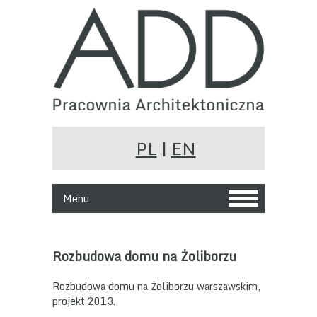
PL
|
EN
Menu
Rozbudowa domu na Żoliborzu
Rozbudowa domu na Żoliborzu warszawskim,
projekt 2013.